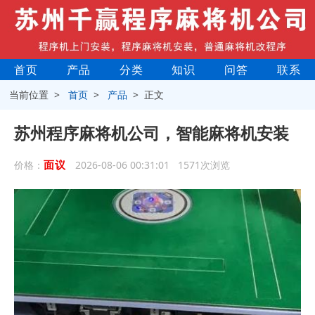
首页
产品
分类
知识
问答
联系
当前位置 >
首页
>
产品
> 正文
苏州程序麻将机公司，智能麻将机安装
面议
价格：
2026-08-06 00:31:01 1571次浏览