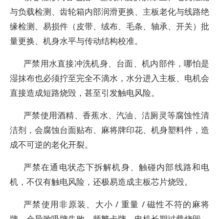
与负载检测、齿轮箱内部润滑更换、主板老化与线路绝
缘检测、易损件（皮带、绒布、毛条、轴承、开关）批
量更换、机身水平与传动结构校准。
严禁用水直接冲洗机身、台面、机内部件，哪怕是
湿抹布也必须拧至完全不滴水，水分进入主板、电机会
直接造成短路烧毁，甚至引发触电风险。
严禁使用酒精、香蕉水、汽油、洁厕灵等腐蚀性清
洁剂，会腐蚀台面贴布、麻将牌印花、机身塑料件，造
成不可逆的老化开裂。
严禁在通电状态下拆解机身、触碰内部线路和电
机，不仅有触电风险，还极易造成主板芯片烧毁。
严禁使用非原装、大小 / 重量 / 磁性不符的麻将
牌，会导致吸牌失败、频繁卡牌、电机长期过载烧毁。