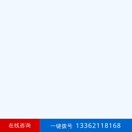
13362118168
在线咨询
一键拨号