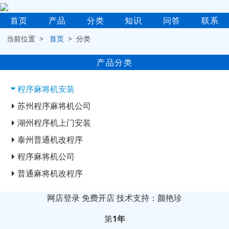
首页
产品
分类
知识
问答
联系
当前位置 >
首页
> 分类
产品分类
程序麻将机安装
苏州程序麻将机公司
湖州程序机上门安装
泰州普通机改程序
程序麻将机公司
普通麻将机改程序
网店登录
免费开店
技术支持：颜艳珍
第
1年