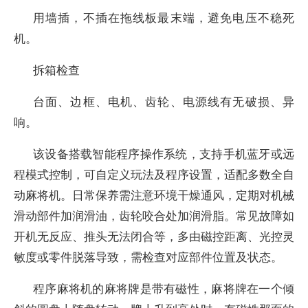
用墙插，不插在拖线板最末端，避免电压不稳死
机。
拆箱检查
台面、边框、电机、齿轮、电源线有无破损、异
响。
该设备搭载智能程序操作系统，支持手机蓝牙或远
程模式控制，可自定义玩法及程序设置，适配多数全自
动麻将机。日常保养需注意环境干燥通风，定期对机械
滑动部件加润滑油，齿轮咬合处加润滑脂。常见故障如
开机无反应、推头无法闭合等，多由磁控距离、光控灵
敏度或零件脱落导致，需检查对应部件位置及状态。
程序麻将机的麻将牌是带有磁性，麻将牌在一个倾