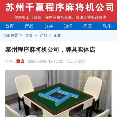
首页
产品
分类
知识
问答
联系
当前位置 >
首页
>
产品
> 正文
泰州程序麻将机公司，牌具实体店
面议
价格：
2026-08-06 12:15:02 1555次浏览